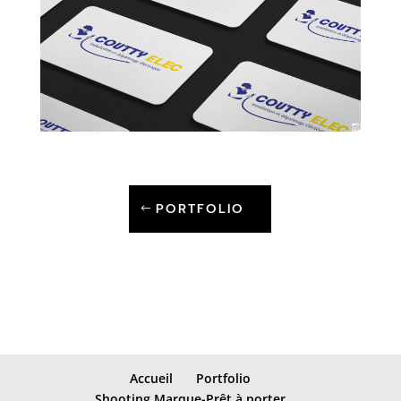
PORTFOLIO
Accueil
Portfolio
Shooting Marque-Prêt à porter